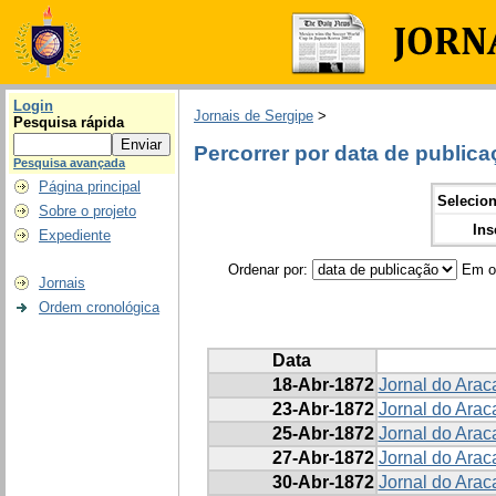
Login
Jornais de Sergipe
>
Pesquisa rápida
Percorrer por data de public
Pesquisa avançada
Página principal
Selecio
Sobre o projeto
Ins
Expediente
Ordenar por:
Em o
Jornais
Ordem cronológica
Data
18-Abr-1872
Jornal do Arac
23-Abr-1872
Jornal do Arac
25-Abr-1872
Jornal do Arac
27-Abr-1872
Jornal do Arac
30-Abr-1872
Jornal do Arac