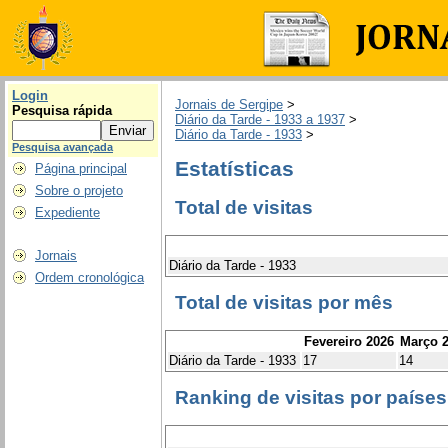
Login
Jornais de Sergipe
>
Pesquisa rápida
Diário da Tarde - 1933 a 1937
>
Diário da Tarde - 1933
>
Pesquisa avançada
Estatísticas
Página principal
Sobre o projeto
Total de visitas
Expediente
Jornais
Diário da Tarde - 1933
Ordem cronológica
Total de visitas por mês
Fevereiro 2026
Março 
Diário da Tarde - 1933
17
14
Ranking de visitas por países