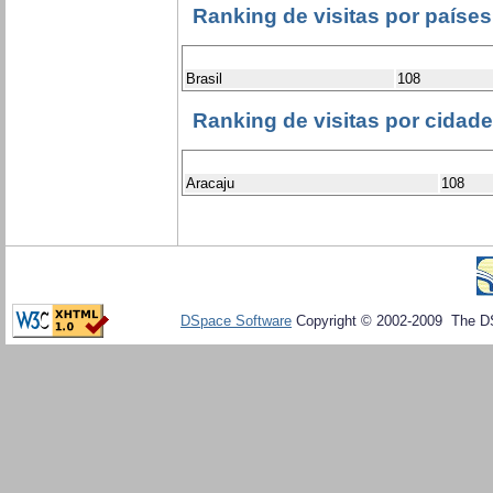
Ranking de visitas por países
Brasil
108
Ranking de visitas por cidad
Aracaju
108
DSpace Software
Copyright © 2002-2009 The D