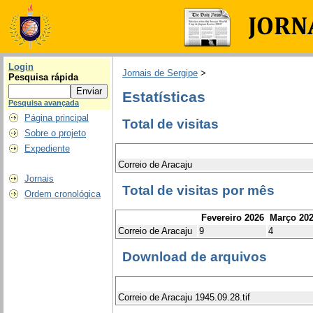
Login
Jornais de Sergipe
>
Pesquisa rápida
Estatísticas
Pesquisa avançada
Página principal
Total de visitas
Sobre o projeto
Expediente
Correio de Aracaju
Jornais
Total de visitas por mês
Ordem cronológica
Fevereiro 2026
Março 20
Correio de Aracaju
9
4
Download de arquivos
Correio de Aracaju 1945.09.28.tif