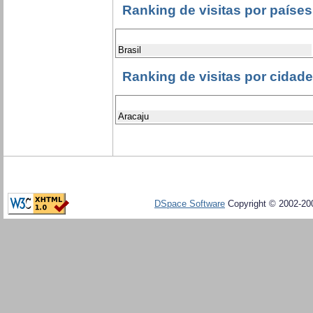
Ranking de visitas por países
Brasil
Ranking de visitas por cidad
Aracaju
DSpace Software
Copyright © 2002-20