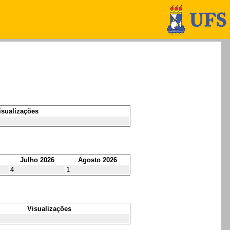
isualizações
Julho 2026
Agosto 2026
4
1
Visualizações