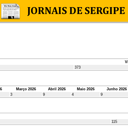
V
373
26
Março 2026
Abril 2026
Maio 2026
Junho 2026
3
9
4
9
115