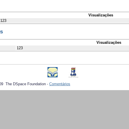
Visualizações
123
es
Visualizações
123
09 The DSpace Foundation -
Comentários