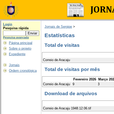
Login
Jornais de Sergipe
>
Pesquisa rápida
Estatísticas
Pesquisa avançada
Página principal
Total de visitas
Sobre o projeto
Expediente
Correio de Aracaju
Jornais
Total de visitas por mês
Ordem cronológica
Fevereiro 2026
Março 20
Correio de Aracaju
9
3
Download de arquivos
Correio de Aracaju 1948.12.06.tif