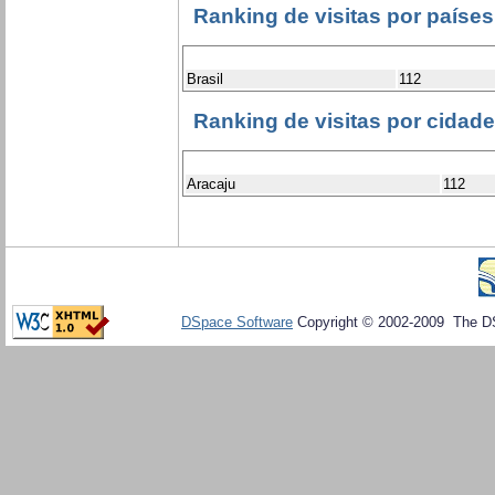
Ranking de visitas por países
Brasil
112
Ranking de visitas por cidad
Aracaju
112
DSpace Software
Copyright © 2002-2009 The D