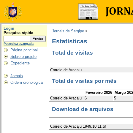
Login
Jornais de Sergipe
>
Pesquisa rápida
Estatísticas
Pesquisa avançada
Página principal
Total de visitas
Sobre o projeto
Expediente
Correio de Aracaju
Jornais
Total de visitas por mês
Ordem cronológica
Fevereiro 2026
Março 20
Correio de Aracaju
6
5
Download de arquivos
Correio de Aracaju 1949.10.11.tif