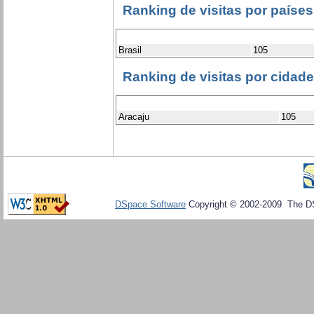
Ranking de visitas por países
Brasil
105
Ranking de visitas por cidad
Aracaju
105
DSpace Software
Copyright © 2002-2009 The D