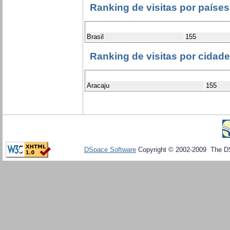
Ranking de visitas por países
Brasil
155
Ranking de visitas por cidad
Aracaju
155
DSpace Software
Copyright © 2002-2009 The D