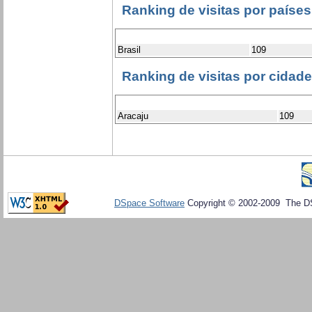
Ranking de visitas por países
Brasil
109
Ranking de visitas por cidad
Aracaju
109
DSpace Software
Copyright © 2002-2009 The D