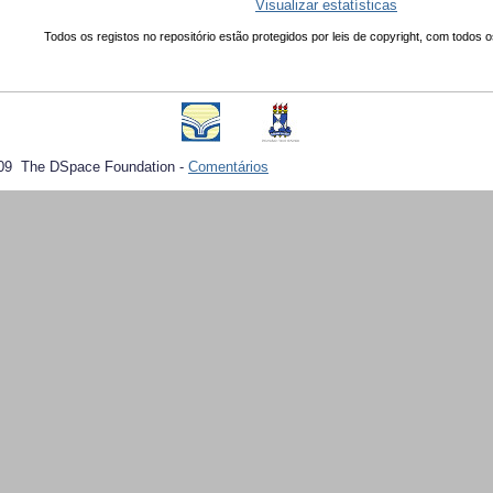
Visualizar estatísticas
Todos os registos no repositório estão protegidos por leis de copyright, com todos o
09 The DSpace Foundation -
Comentários