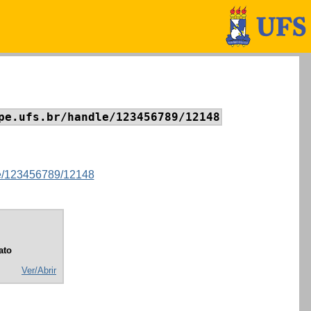
pe.ufs.br/handle/123456789/12148
dle/123456789/12148
ato
Ver/Abrir