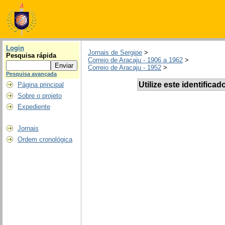
Login
Jornais de Sergipe
>
Pesquisa rápida
Correio de Aracaju - 1906 a 1962
>
Correio de Aracaju - 1952
>
Pesquisa avançada
Utilize este identificad
Página principal
Sobre o projeto
Expediente
Jornais
Ordem cronológica