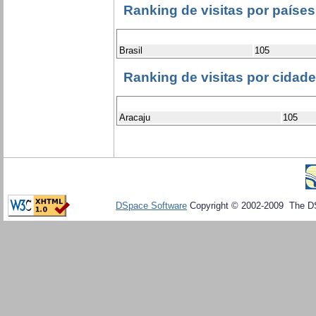
Ranking de visitas por países
Brasil
105
Ranking de visitas por cidad
Aracaju
105
DSpace Software
Copyright © 2002-2009 The D