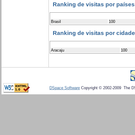
Ranking de visitas por países
Brasil
100
Ranking de visitas por cidad
Aracaju
100
DSpace Software
Copyright © 2002-2009 The D