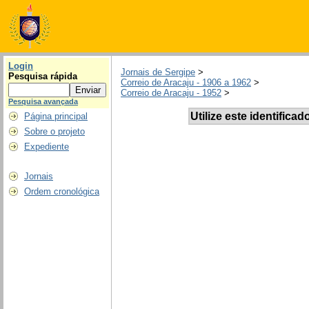
Login
Jornais de Sergipe
>
Pesquisa rápida
Correio de Aracaju - 1906 a 1962
>
Correio de Aracaju - 1952
>
Pesquisa avançada
Utilize este identificad
Página principal
Sobre o projeto
Expediente
Jornais
Ordem cronológica