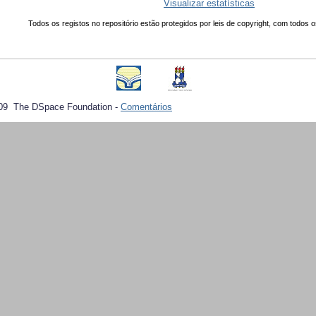
Visualizar estatísticas
Todos os registos no repositório estão protegidos por leis de copyright, com todos o
09 The DSpace Foundation -
Comentários