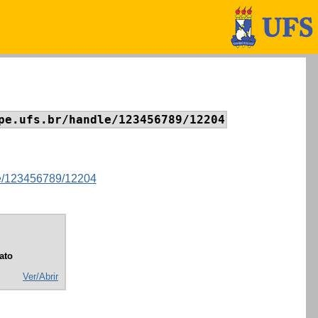
pe.ufs.br/handle/123456789/12204
dle/123456789/12204
ato
Ver/Abrir