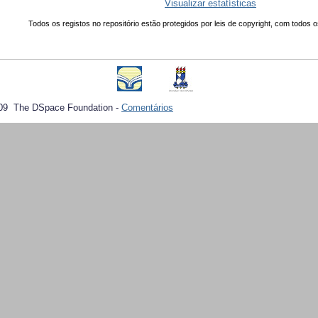
Visualizar estatísticas
Todos os registos no repositório estão protegidos por leis de copyright, com todos o
09 The DSpace Foundation -
Comentários