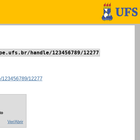
pe.ufs.br/handle/123456789/12277
dle/123456789/12277
to
Ver/Abrir