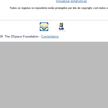
Visualizar estatísticas
Todos os registos no repositório estão protegidos por leis de copyright, com todos o
09 The DSpace Foundation -
Comentários