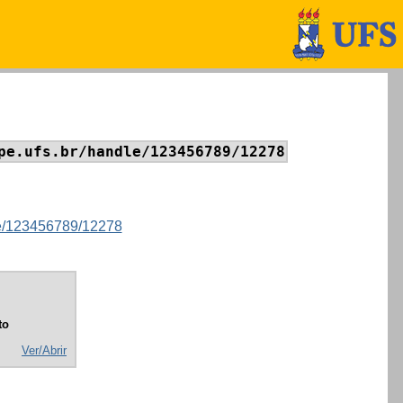
pe.ufs.br/handle/123456789/12278
dle/123456789/12278
to
Ver/Abrir