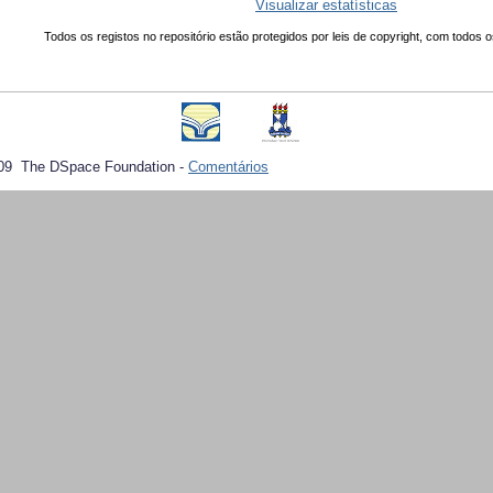
Visualizar estatísticas
Todos os registos no repositório estão protegidos por leis de copyright, com todos o
09 The DSpace Foundation -
Comentários