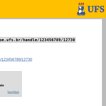
pe.ufs.br/handle/123456789/12730
dle/123456789/12730
ato
Ver/Abrir