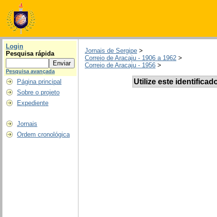
Login
Jornais de Sergipe
>
Pesquisa rápida
Correio de Aracaju - 1906 a 1962
>
Correio de Aracaju - 1956
>
Pesquisa avançada
Utilize este identificad
Página principal
Sobre o projeto
Expediente
Jornais
Ordem cronológica