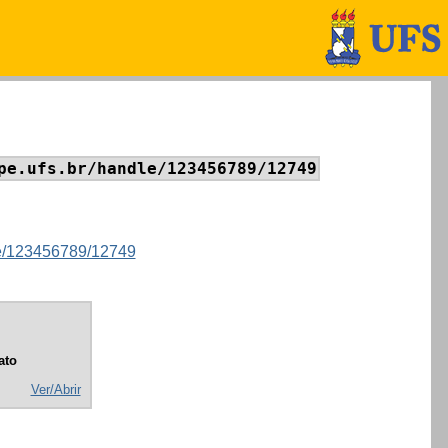
pe.ufs.br/handle/123456789/12749
dle/123456789/12749
ato
Ver/Abrir