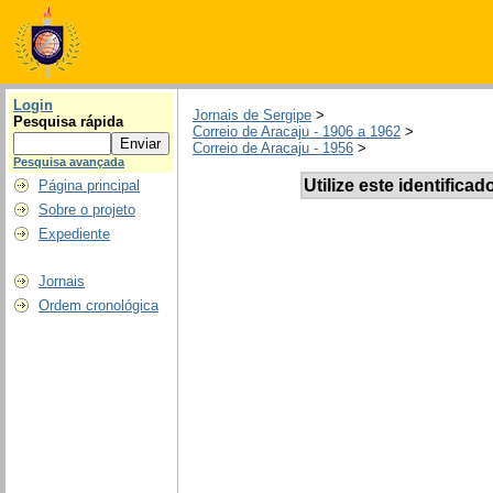
Login
Jornais de Sergipe
>
Pesquisa rápida
Correio de Aracaju - 1906 a 1962
>
Correio de Aracaju - 1956
>
Pesquisa avançada
Utilize este identificad
Página principal
Sobre o projeto
Expediente
Jornais
Ordem cronológica