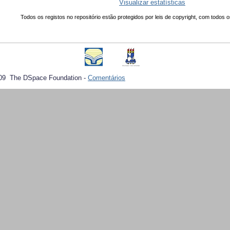
Visualizar estatísticas
Todos os registos no repositório estão protegidos por leis de copyright, com todos o
09 The DSpace Foundation -
Comentários