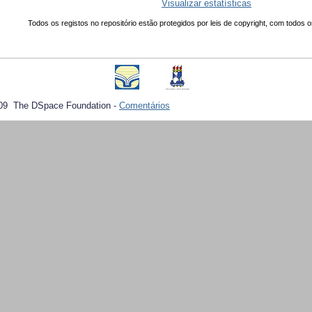
Visualizar estatísticas
Todos os registos no repositório estão protegidos por leis de copyright, com todos o
09 The DSpace Foundation -
Comentários