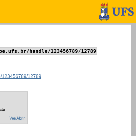
pe.ufs.br/handle/123456789/12789
dle/123456789/12789
ato
Ver/Abrir