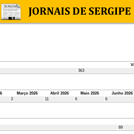
V
363
26
Março 2026
Abril 2026
Maio 2026
Junho 2026
3
11
6
6
89