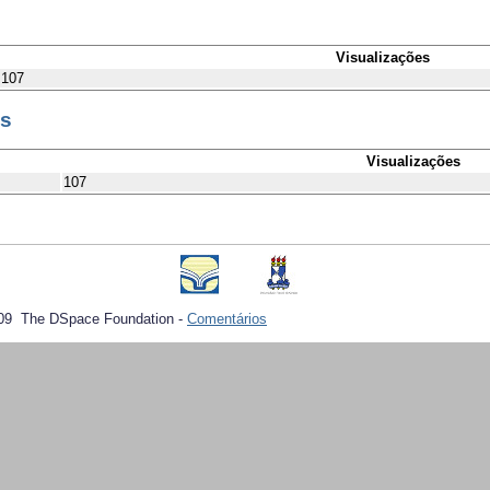
Visualizações
107
es
Visualizações
107
09 The DSpace Foundation -
Comentários