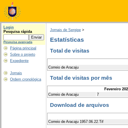
Login
Jornais de Sergipe
>
Pesquisa rápida
Estatísticas
Pesquisa avançada
Página principal
Total de visitas
Sobre o projeto
Expediente
Correio de Aracaju
Jornais
Total de visitas por mês
Ordem cronológica
Fevereiro 20
Correio de Aracaju
7
Download de arquivos
Correio de Aracaju 1957.06.22.Tif