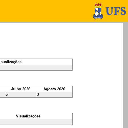
isualizações
Julho 2026
Agosto 2026
5
3
Visualizações