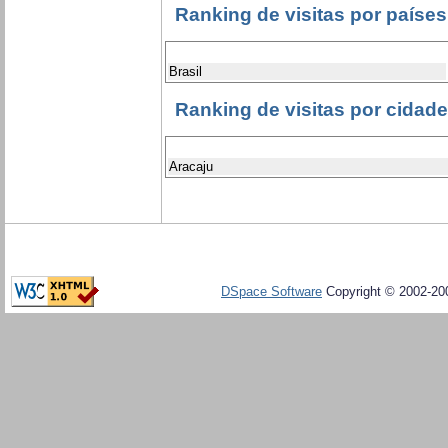
Ranking de visitas por países
Brasil
Ranking de visitas por cidad
Aracaju
DSpace Software
Copyright © 2002-20