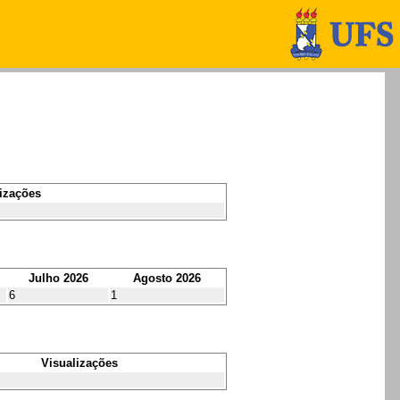
izações
Julho 2026
Agosto 2026
6
1
Visualizações