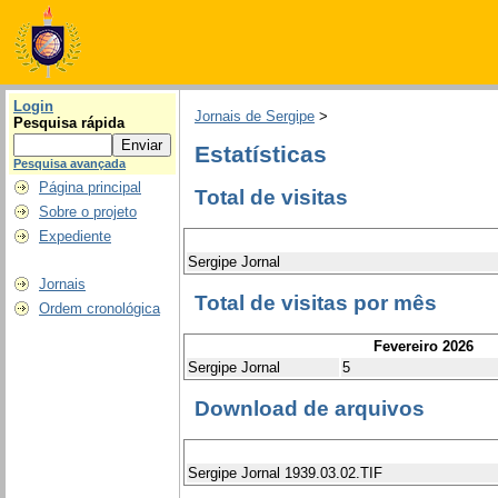
Login
Jornais de Sergipe
>
Pesquisa rápida
Estatísticas
Pesquisa avançada
Página principal
Total de visitas
Sobre o projeto
Expediente
Sergipe Jornal
Jornais
Total de visitas por mês
Ordem cronológica
Fevereiro 2026
Sergipe Jornal
5
Download de arquivos
Sergipe Jornal 1939.03.02.TIF