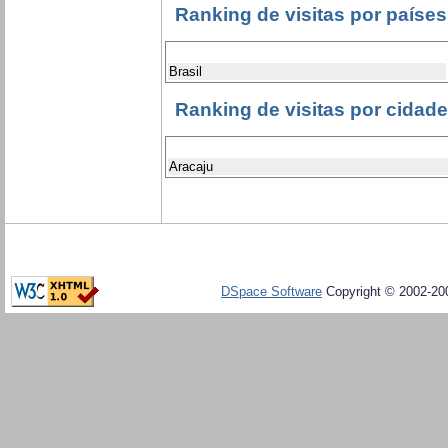
Ranking de visitas por países
Brasil
Ranking de visitas por cidad
Aracaju
DSpace Software
Copyright © 2002-20