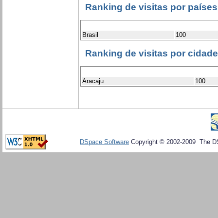
Ranking de visitas por países
Brasil
100
Ranking de visitas por cidad
Aracaju
100
DSpace Software
Copyright © 2002-2009 The D