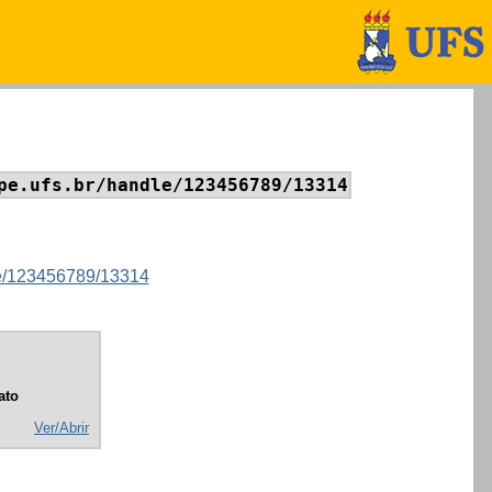
pe.ufs.br/handle/123456789/13314
dle/123456789/13314
ato
Ver/Abrir