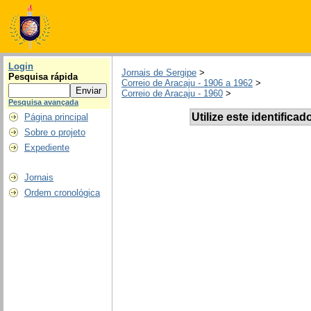
Login
Jornais de Sergipe
>
Pesquisa rápida
Correio de Aracaju - 1906 a 1962
>
Correio de Aracaju - 1960
>
Pesquisa avançada
Utilize este identificad
Página principal
Sobre o projeto
Expediente
Jornais
Ordem cronológica