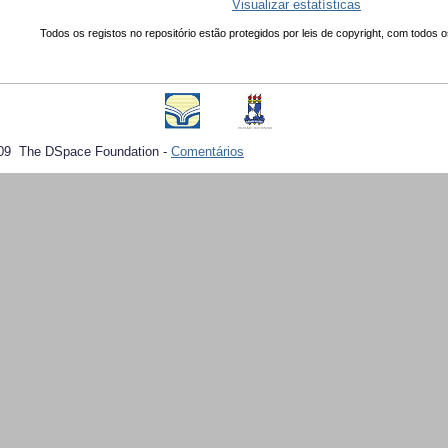
Visualizar estatísticas
Todos os registos no repositório estão protegidos por leis de copyright, com todos o
09 The DSpace Foundation -
Comentários