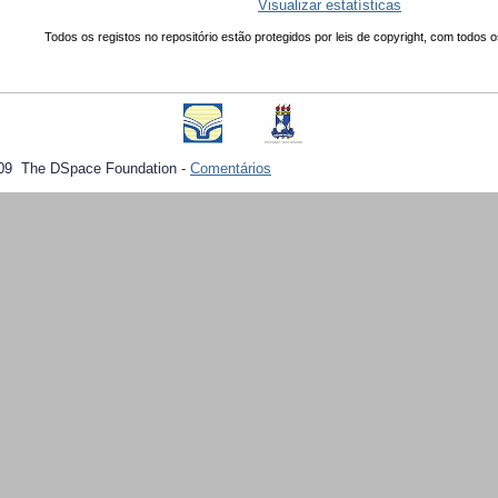
Visualizar estatísticas
Todos os registos no repositório estão protegidos por leis de copyright, com todos o
09 The DSpace Foundation -
Comentários