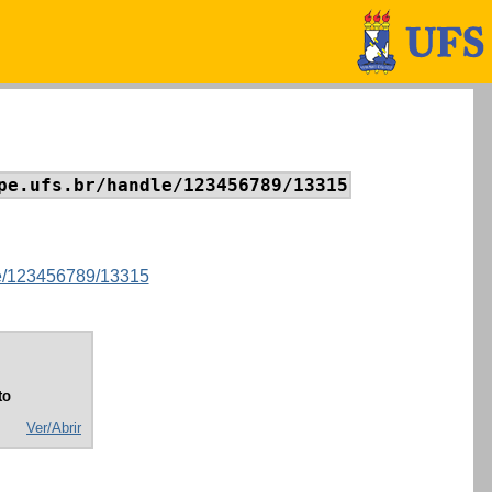
pe.ufs.br/handle/123456789/13315
dle/123456789/13315
to
Ver/Abrir