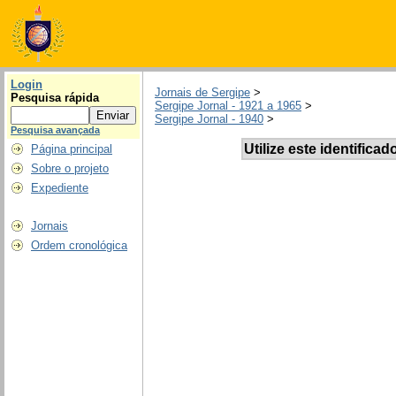
Login
Jornais de Sergipe
>
Pesquisa rápida
Sergipe Jornal - 1921 a 1965
>
Sergipe Jornal - 1940
>
Pesquisa avançada
Utilize este identificad
Página principal
Sobre o projeto
Expediente
Jornais
Ordem cronológica