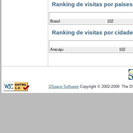
Ranking de visitas por países
Brasil
102
Ranking de visitas por cidad
Aracaju
102
DSpace Software
Copyright © 2002-2009 The D