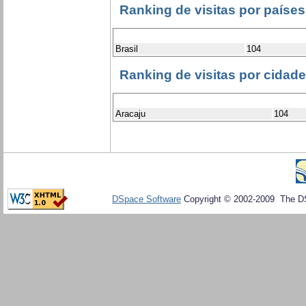
Ranking de visitas por países
Brasil
104
Ranking de visitas por cidad
Aracaju
104
DSpace Software
Copyright © 2002-2009 The D