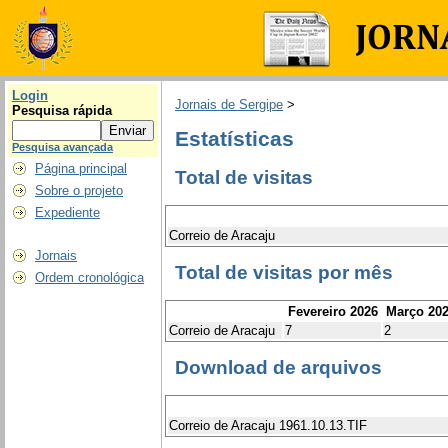
Login
Jornais de Sergipe
>
Pesquisa rápida
Estatísticas
Pesquisa avançada
Página principal
Total de visitas
Sobre o projeto
Expediente
Correio de Aracaju
Jornais
Total de visitas por mês
Ordem cronológica
Fevereiro 2026
Março 20
Correio de Aracaju
7
2
Download de arquivos
Correio de Aracaju 1961.10.13.TIF