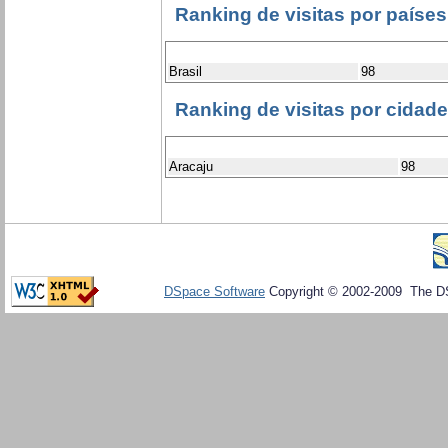
Ranking de visitas por países
Brasil
98
Ranking de visitas por cidad
Aracaju
98
DSpace Software
Copyright © 2002-2009 The D