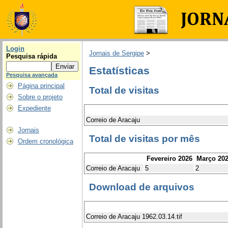
Login
Jornais de Sergipe
>
Pesquisa rápida
Estatísticas
Pesquisa avançada
Página principal
Total de visitas
Sobre o projeto
Expediente
Correio de Aracaju
Jornais
Total de visitas por mês
Ordem cronológica
Fevereiro 2026
Março 20
Correio de Aracaju
5
2
Download de arquivos
Correio de Aracaju 1962.03.14.tif