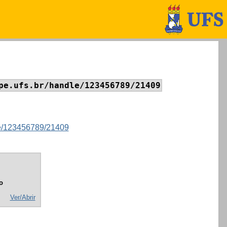
pe.ufs.br/handle/123456789/21409
dle/123456789/21409
o
Ver/Abrir