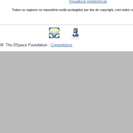
Visualizar estatísticas
Todos os registos no repositório estão protegidos por leis de copyright, com todos o
09 The DSpace Foundation -
Comentários