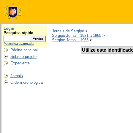
Login
Jornais de Sergipe
>
Pesquisa rápida
Sergipe Jornal - 1921 a 1965
>
Sergipe Jornal - 1965
>
Pesquisa avançada
Utilize este identificad
Página principal
Sobre o projeto
Expediente
Jornais
Ordem cronológica