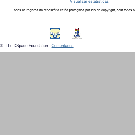
Visualizar estatísticas
Todos os registos no repositório estão protegidos por leis de copyright, com todos o
09 The DSpace Foundation -
Comentários