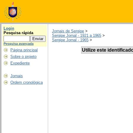
Login
Jornais de Sergipe
>
Pesquisa rápida
Sergipe Jornal - 1921 a 1965
>
Sergipe Jornal - 1965
>
Pesquisa avançada
Utilize este identificad
Página principal
Sobre o projeto
Expediente
Jornais
Ordem cronológica