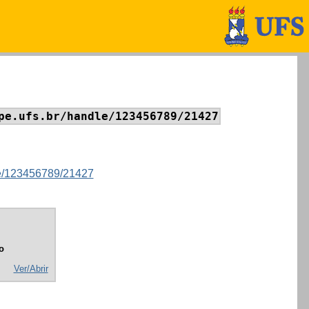
pe.ufs.br/handle/123456789/21427
dle/123456789/21427
o
Ver/Abrir