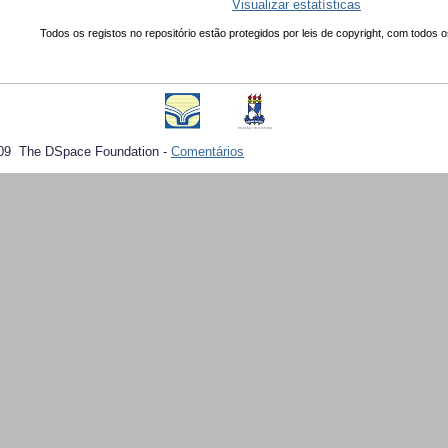
Visualizar estatísticas
Todos os registos no repositório estão protegidos por leis de copyright, com todos o
09 The DSpace Foundation -
Comentários