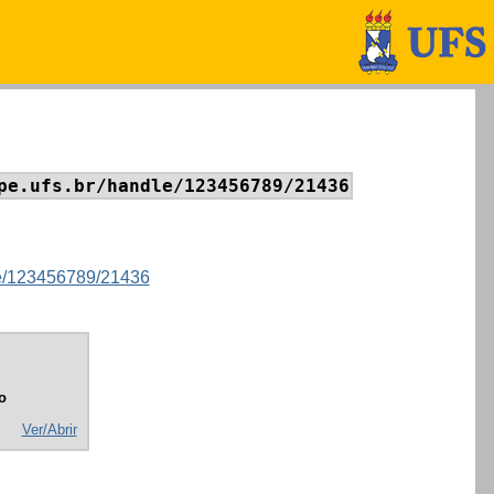
pe.ufs.br/handle/123456789/21436
dle/123456789/21436
o
Ver/Abrir