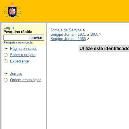
Login
Jornais de Sergipe
>
Pesquisa rápida
Sergipe Jornal - 1921 a 1965
>
Sergipe Jornal - 1965
>
Pesquisa avançada
Utilize este identificad
Página principal
Sobre o projeto
Expediente
Jornais
Ordem cronológica