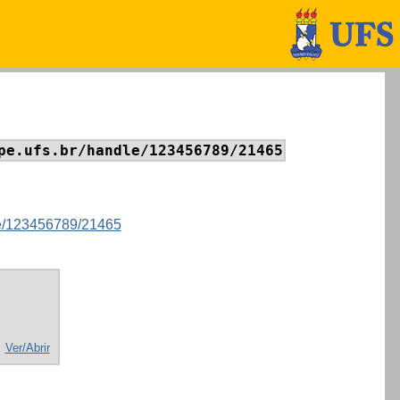
pe.ufs.br/handle/123456789/21465
dle/123456789/21465
Ver/Abrir