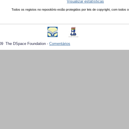
Visualizar estatísticas
Todos os registos no repositório estão protegidos por leis de copyright, com todos o
09 The DSpace Foundation -
Comentários