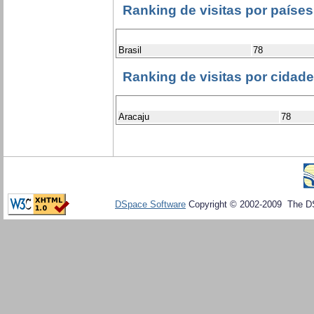
Ranking de visitas por países
Brasil
78
Ranking de visitas por cidad
Aracaju
78
DSpace Software
Copyright © 2002-2009 The D