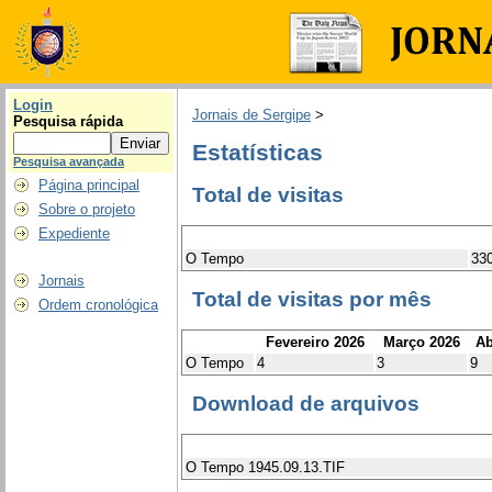
Login
Jornais de Sergipe
>
Pesquisa rápida
Estatísticas
Pesquisa avançada
Página principal
Total de visitas
Sobre o projeto
Expediente
O Tempo
33
Jornais
Total de visitas por mês
Ordem cronológica
Fevereiro 2026
Março 2026
Ab
O Tempo
4
3
9
Download de arquivos
O Tempo 1945.09.13.TIF