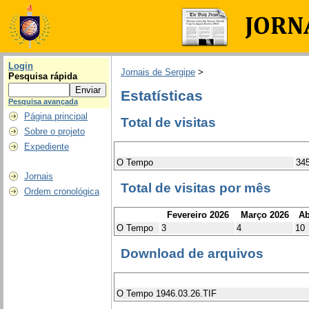
Login
Jornais de Sergipe
>
Pesquisa rápida
Estatísticas
Pesquisa avançada
Página principal
Total de visitas
Sobre o projeto
Expediente
O Tempo
34
Jornais
Total de visitas por mês
Ordem cronológica
Fevereiro 2026
Março 2026
Ab
O Tempo
3
4
10
Download de arquivos
O Tempo 1946.03.26.TIF