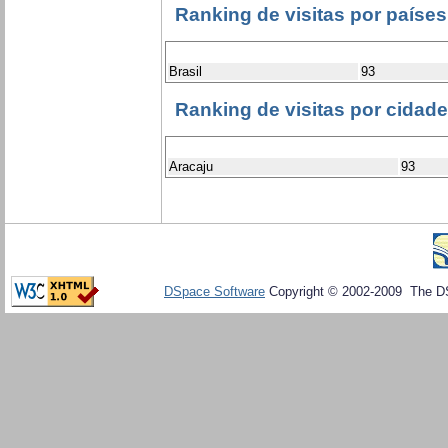
Ranking de visitas por países
Brasil
93
Ranking de visitas por cidad
Aracaju
93
DSpace Software
Copyright © 2002-2009 The D