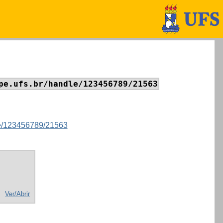
pe.ufs.br/handle/123456789/21563
dle/123456789/21563
Ver/Abrir