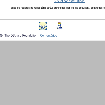
Visualizar estatísticas
Todos os registos no repositório estão protegidos por leis de copyright, com todos o
09 The DSpace Foundation -
Comentários