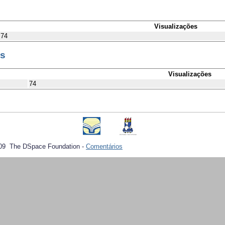
Visualizações
74
es
Visualizações
74
09 The DSpace Foundation -
Comentários