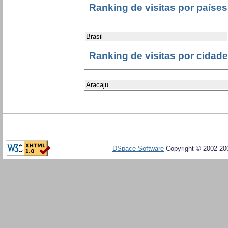
Ranking de visitas por países
Brasil
Ranking de visitas por cidad
Aracaju
DSpace Software
Copyright © 2002-20