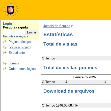
Login
Jornais de Sergipe
>
Pesquisa rápida
Estatísticas
Pesquisa avançada
Página principal
Total de visitas
Sobre o projeto
Expediente
O Tempo
Jornais
Total de visitas por mês
Ordem cronológica
Fevereiro 2026
O Tempo
4
4
Download de arquivos
O Tempo 1946.06.08.TIF