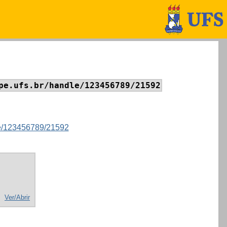
pe.ufs.br/handle/123456789/21592
dle/123456789/21592
Ver/Abrir