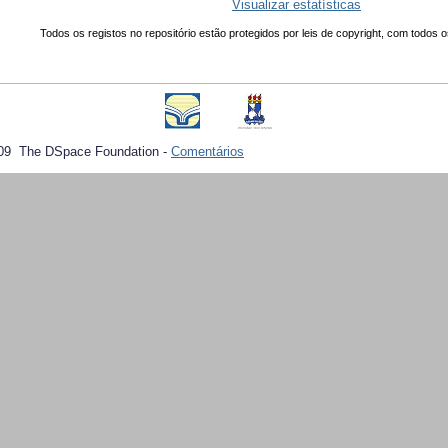
Visualizar estatísticas
Todos os registos no repositório estão protegidos por leis de copyright, com todos o
09 The DSpace Foundation -
Comentários