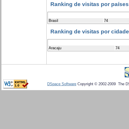
Ranking de visitas por países
Brasil
74
Ranking de visitas por cidad
Aracaju
74
DSpace Software
Copyright © 2002-2009 The D