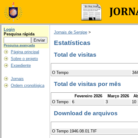
Login
Jornais de Sergipe
>
Pesquisa rápida
Estatísticas
Pesquisa avançada
Página principal
Total de visitas
Sobre o projeto
Expediente
O Tempo
34
Jornais
Total de visitas por mês
Ordem cronológica
Fevereiro 2026
Março 2026
Ab
O Tempo
6
3
10
Download de arquivos
O Tempo 1946.08.01.TIF