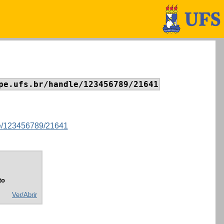
pe.ufs.br/handle/123456789/21641
dle/123456789/21641
to
Ver/Abrir