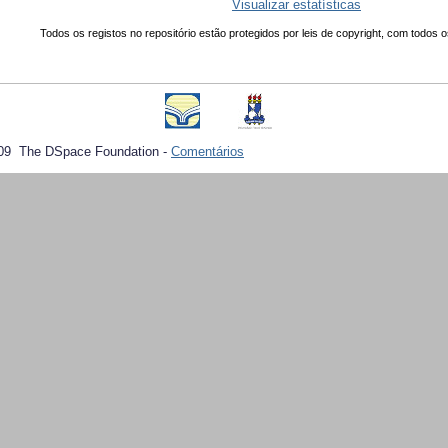
Visualizar estatísticas
Todos os registos no repositório estão protegidos por leis de copyright, com todos o
09 The DSpace Foundation -
Comentários