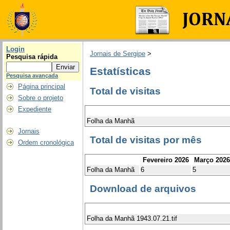
Login
Jornais de Sergipe
>
Pesquisa rápida
Estatísticas
Pesquisa avançada
Página principal
Total de visitas
Sobre o projeto
Expediente
Folha da Manhã
Jornais
Total de visitas por mês
Ordem cronológica
Fevereiro 2026
Março 2026
Folha da Manhã
6
5
Download de arquivos
Folha da Manhã 1943.07.21.tif