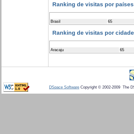
Ranking de visitas por países
Brasil
65
Ranking de visitas por cidad
Aracaju
65
DSpace Software
Copyright © 2002-2009 The D