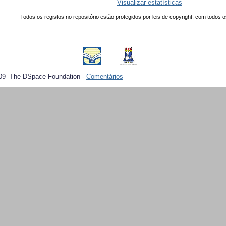
Visualizar estatísticas
Todos os registos no repositório estão protegidos por leis de copyright, com todos o
09 The DSpace Foundation -
Comentários