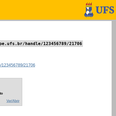
pe.ufs.br/handle/123456789/21706
dle/123456789/21706
to
Ver/Abrir