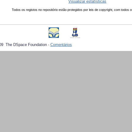
Visualizar estatísticas
Todos os registos no repositório estão protegidos por leis de copyright, com todos o
09 The DSpace Foundation -
Comentários