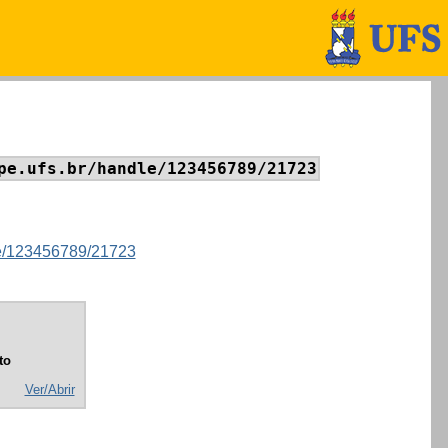
pe.ufs.br/handle/123456789/21723
dle/123456789/21723
to
Ver/Abrir