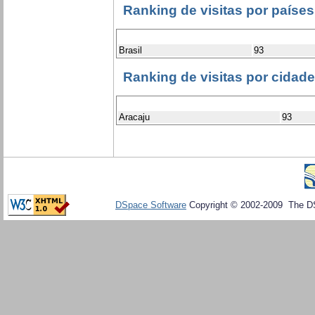
Ranking de visitas por países
Brasil
93
Ranking de visitas por cidad
Aracaju
93
DSpace Software
Copyright © 2002-2009 The D