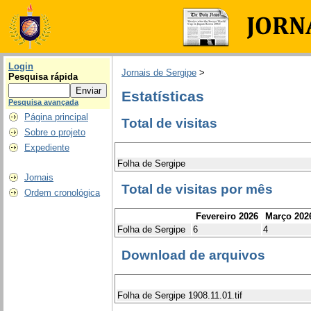
Login
Jornais de Sergipe
>
Pesquisa rápida
Estatísticas
Pesquisa avançada
Página principal
Total de visitas
Sobre o projeto
Expediente
Folha de Sergipe
Jornais
Total de visitas por mês
Ordem cronológica
Fevereiro 2026
Março 202
Folha de Sergipe
6
4
Download de arquivos
Folha de Sergipe 1908.11.01.tif