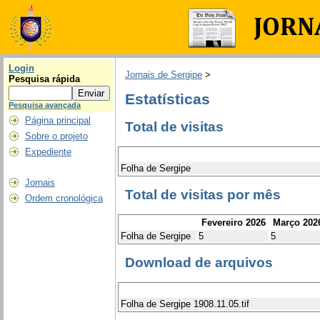
Login
Jornais de Sergipe
>
Pesquisa rápida
Estatísticas
Pesquisa avançada
Página principal
Total de visitas
Sobre o projeto
Expediente
Folha de Sergipe
Jornais
Total de visitas por mês
Ordem cronológica
Fevereiro 2026
Março 202
Folha de Sergipe
5
5
Download de arquivos
Folha de Sergipe 1908.11.05.tif