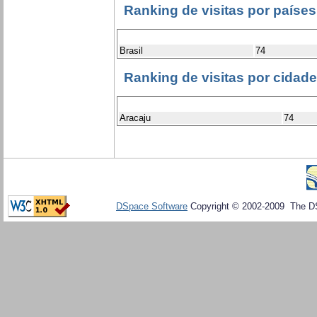
Ranking de visitas por países
Brasil
74
Ranking de visitas por cidad
Aracaju
74
DSpace Software
Copyright © 2002-2009 The D