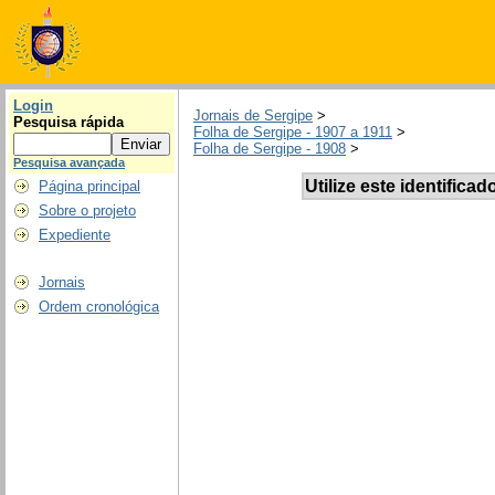
Login
Jornais de Sergipe
>
Pesquisa rápida
Folha de Sergipe - 1907 a 1911
>
Folha de Sergipe - 1908
>
Pesquisa avançada
Utilize este identificad
Página principal
Sobre o projeto
Expediente
Jornais
Ordem cronológica