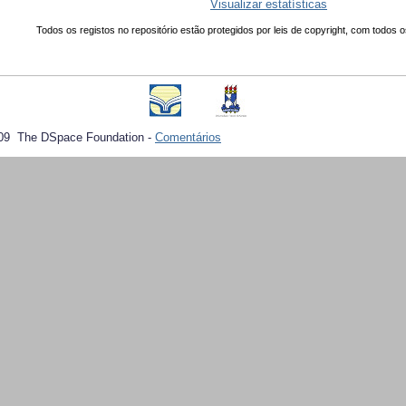
Visualizar estatísticas
Todos os registos no repositório estão protegidos por leis de copyright, com todos o
09 The DSpace Foundation -
Comentários