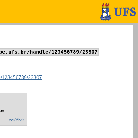
pe.ufs.br/handle/123456789/23307
dle/123456789/23307
to
Ver/Abrir