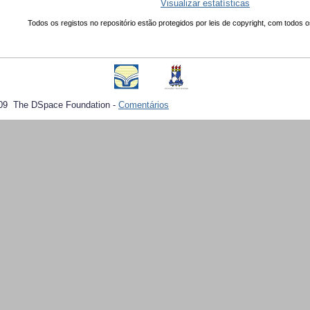
Visualizar estatísticas
Todos os registos no repositório estão protegidos por leis de copyright, com todos o
09 The DSpace Foundation -
Comentários