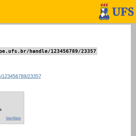
pe.ufs.br/handle/123456789/23357
dle/123456789/23357
o
Ver/Abrir