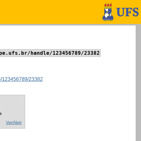
pe.ufs.br/handle/123456789/23382
dle/123456789/23382
o
Ver/Abrir