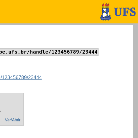
pe.ufs.br/handle/123456789/23444
dle/123456789/23444
o
Ver/Abrir