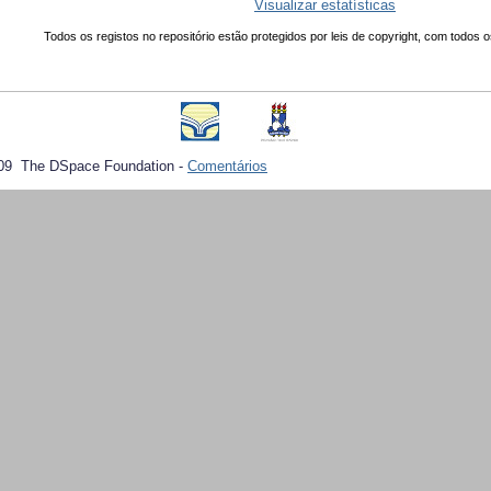
Visualizar estatísticas
Todos os registos no repositório estão protegidos por leis de copyright, com todos o
09 The DSpace Foundation -
Comentários