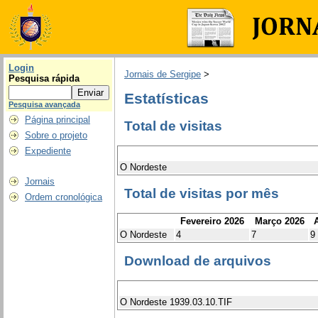
Login
Jornais de Sergipe
>
Pesquisa rápida
Estatísticas
Pesquisa avançada
Página principal
Total de visitas
Sobre o projeto
Expediente
O Nordeste
Jornais
Total de visitas por mês
Ordem cronológica
Fevereiro 2026
Março 2026
A
O Nordeste
4
7
9
Download de arquivos
O Nordeste 1939.03.10.TIF