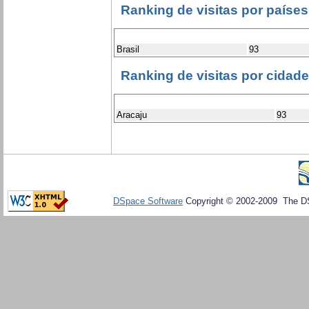
Ranking de visitas por países
Brasil
93
Ranking de visitas por cidad
Aracaju
93
DSpace Software
Copyright © 2002-2009 The D