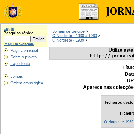
Login
Jornais de Sergipe
>
Pesquisa rápida
O Nordeste - 1938 a 1960
>
O Nordeste - 1939
>
Pesquisa avançada
Utilize este
Página principal
http://jornais
Sobre o projeto
Expediente
Títul
Dat
Jornais
UR
Ordem cronológica
Aparece nas colecçõe
Ficheiros deste 
Ficheir
O Nordeste 1939