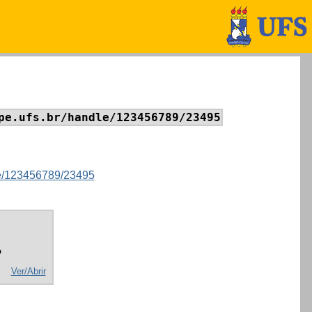
pe.ufs.br/handle/123456789/23495
dle/123456789/23495
o
Ver/Abrir