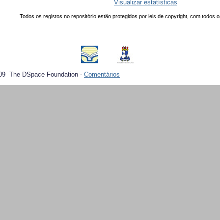
Visualizar estatísticas
Todos os registos no repositório estão protegidos por leis de copyright, com todos o
09 The DSpace Foundation -
Comentários