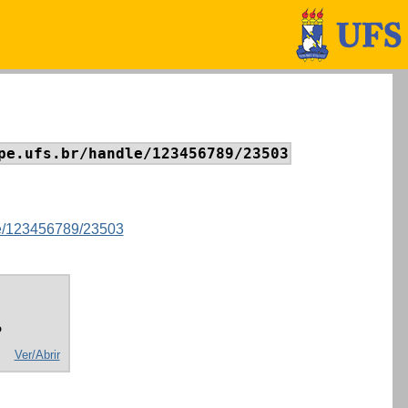
pe.ufs.br/handle/123456789/23503
dle/123456789/23503
o
Ver/Abrir