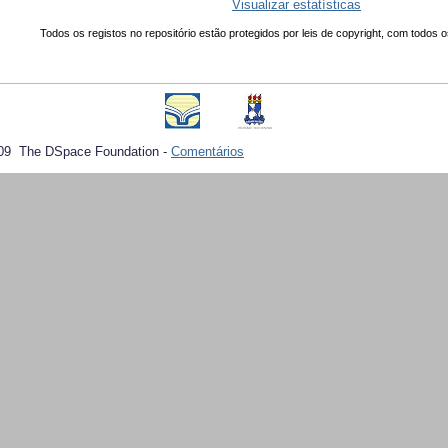
Visualizar estatísticas
Todos os registos no repositório estão protegidos por leis de copyright, com todos o
09 The DSpace Foundation -
Comentários