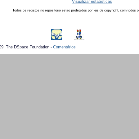
Visualizar estatísticas
Todos os registos no repositório estão protegidos por leis de copyright, com todos o
09 The DSpace Foundation -
Comentários