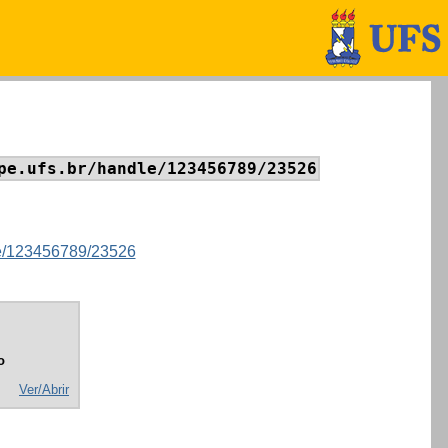
pe.ufs.br/handle/123456789/23526
dle/123456789/23526
o
Ver/Abrir